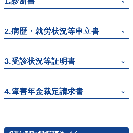
1.診断書
2.病歴・就労状況等申立書
3.受診状況等証明書
4.障害年金裁定請求書