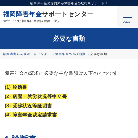
福岡の年金の専門家が障害年金の取得をサポート！
福岡障害年金
サポートセンター
運営：北九州中央社会保険労務士法人
必要な書類
福岡障害年金サポートセンター
障害年金の基礎知識
必要な書類
障害年金の請求に必要な主な書類は以下の４つです。
診断書
病歴・就労状況等申立書
受診状況等証明書
障害年金裁定請求書