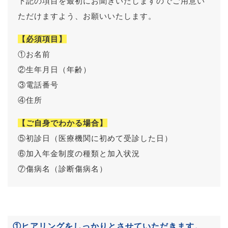
下記の項目を最初にお聞きいたしますのでご用意い
ただけますよう、お願いいたします。
【必須項目】
①お名前
②生年月日（年齢）
③電話番号
④住所
【ご自身でわかる場合】
⑤初診日（医療機関に初めて受診した日）
⑥加入年金制度の種類と加入状況
⑦傷病名（診断傷病名）
①ヒアリングをしっかりとさせていただきます。