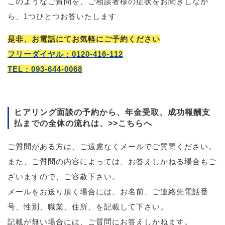
このようなご質問を、ご相談者様の症状をお聞きしなが
ら、1つひとつお答いたします
是非、お電話にてお気軽にご予約ください
フリーダイヤル : 0120-416-112
TEL : 093-644-0068
ヒアリング面談の予約から、年金受取、成功報酬支
払までの全体の流れは、
>>こちらへ
ご質問がある方は、ご遠慮なくメールでご質問ください。
また、ご質問の内容によっては、お答えしかねる場合もご
ざいますので、ご容赦下さい。
メールをお送り頂く場合には、お名前、ご連絡先電話番
号、性別、職業、住所、を記載して下さい。
記載が無い場合には、ご質問にお答えしかねます。