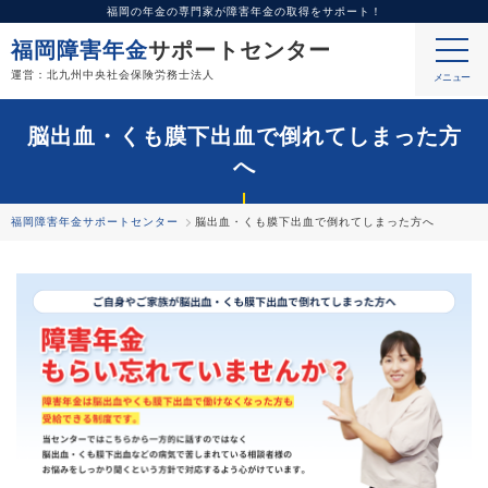
福岡の年金の専門家が障害年金の取得をサポート！
福岡障害年金
サポートセンター
運営：北九州中央社会保険労務士法人
脳出血・くも膜下出血で倒れてしまった方
へ
福岡障害年金サポートセンター
脳出血・くも膜下出血で倒れてしまった方へ