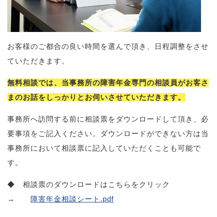
お客様のご都合の良い時間を選んで頂き、日程調整をさせ
ていただきます。
無料相談では、当事務所の障害年金専門の相談員がお客さ
まのお話をしっかりとお伺いさせていただきます。
事務所へ訪問する前に相談票をダウンロードして頂き、必
要事項をご記入ください。ダウンロードができない方は当
事務所において相談票に記入していただくことも可能で
す。
◆ 相談票のダウンロードはこちらをクリック
→
障害年金相談シート.pdf