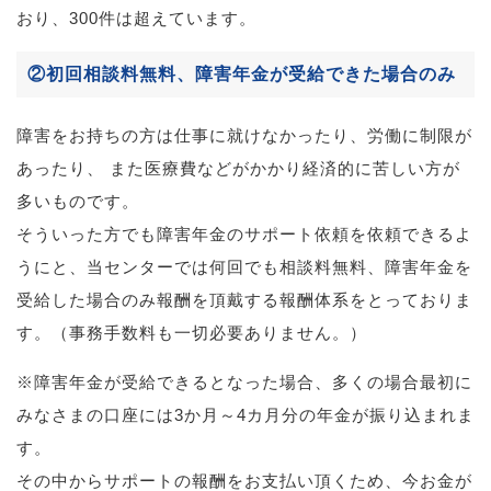
おり、300件は超えています。
②初回相談料無料、障害年金が受給できた場合のみ
障害をお持ちの方は仕事に就けなかったり、労働に制限が
あったり、 また医療費などがかかり経済的に苦しい方が
多いものです。
そういった方でも障害年金のサポート依頼を依頼できるよ
うにと、当センターでは何回でも相談料無料、障害年金を
受給した場合のみ報酬を頂戴する報酬体系をとっておりま
す。（事務手数料も一切必要ありません。）
※障害年金が受給できるとなった場合、多くの場合最初に
みなさまの口座には3か月～4カ月分の年金が振り込まれま
す。
その中からサポートの報酬をお支払い頂くため、今お金が