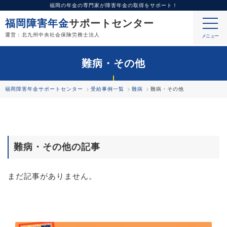
福岡の年金の専門家が障害年金の取得をサポート！
福岡障害年金
サポートセンター
運営：北九州中央社会保険労務士法人
難病・その他
福岡障害年金サポートセンター
受給事例一覧
難病
難病・その他
難病・その他
の記事
まだ記事がありません。