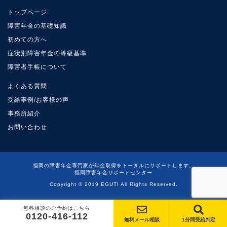
トップページ
障害年金の基礎知識
初めての方へ
症状別障害年金の等級基準
障害者手帳について
よくある質問
受給事例/お客様の声
事務所紹介
お問い合わせ
福岡の障害年金専門家が年金取得をトータルにサポートします。
福岡障害年金サポートセンター
Copyright © 2019 EGUTI All Rights Reserved.
無料相談のご予約はこちら
0120-416-112
無料メール相談
1分間受給判定