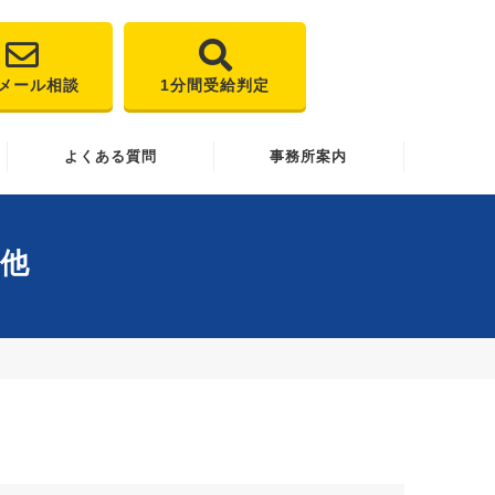
メール相談
1分間受給判定
よくある質問
事務所案内
他