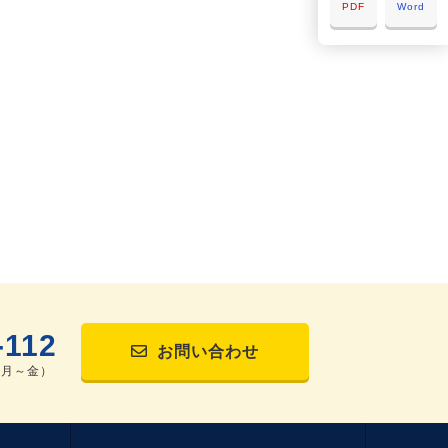
PDF
Word
-112
お問い合わせ
（月～金）