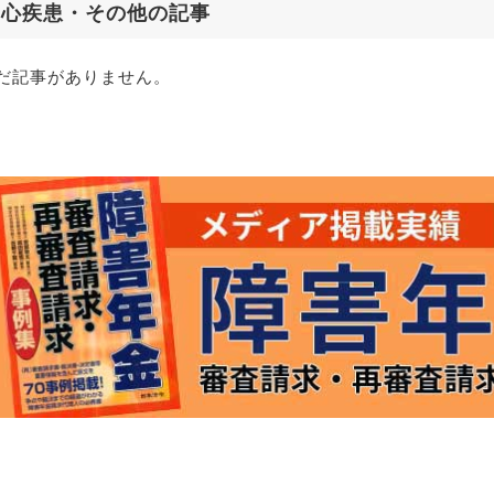
心疾患・その他
の記事
だ記事がありません。