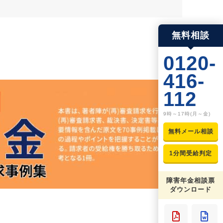
無料相談
0120-
416-
112
9時～17時(月～金)
無料メール相談
1分間受給判定
障害年金相談票
ダウンロード