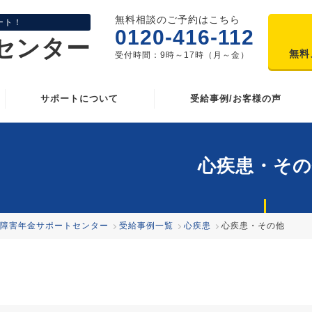
無料相談のご予約はこちら
ート！
0120-416-112
センター
無料
受付時間：9時～17時（月～金）
サポートについて
受給事例/お客様の声
心疾患・その
障害年金サポートセンター
受給事例一覧
心疾患
心疾患・その他